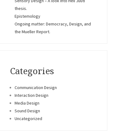
Sensory Design – A look into Heli Juuti
thesis.
Epistemology
Ongoing matter: Democracy, Design, and
the Mueller Report.
Categories
Communication Design
Interaction Design
Media Design
Sound Design
Uncategorized