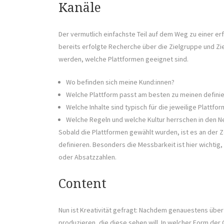
Kanäle
Der vermutlich einfachste Teil auf dem Weg zu einer erf
bereits erfolgte Recherche über die Zielgruppe und Z
werden, welche Plattformen geeignet sind.
Wo befinden sich meine Kund:innen?
Welche Plattform passt am besten zu meinen definie
Welche Inhalte sind typisch für die jeweilige Platt
Welche Regeln und welche Kultur herrschen in den 
Sobald die Plattformen gewählt wurden, ist es an der 
definieren. Besonders die Messbarkeit ist hier wichtig
oder Absatzzahlen.
Content
Nun ist Kreativität gefragt: Nachdem genauestens über 
produzieren, die diese sehen will. In welcher Form der