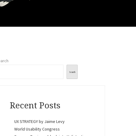
arch
Search
Recent Posts
UX STRATEGY by Jaime Levy
World Usability Congress