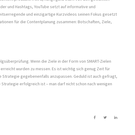
lder und Hashtags, YouTube setzt auf informative und
itserregende und einzigartige Kurzvideos seinen Fokus gesetzt
mationen für die Contentplanung zusammen: Botschaften, Ziele,
rfolgsüberprüfung. Wenn die Ziele in der Form von SMART-Zielen
 erreicht wurden zu messen. Es ist wichtig sich genug Zeit für
ie Strategie gegebenenfalls anzupassen. Geduld ist auch gefragt,
 Strategie erfolgreich ist – man darf nicht schon nach wenigen