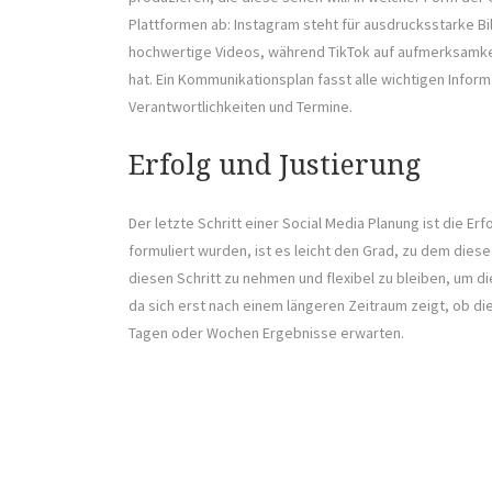
Plattformen ab: Instagram steht für ausdrucksstarke Bi
hochwertige Videos, während TikTok auf aufmerksamke
hat. Ein Kommunikationsplan fasst alle wichtigen Infor
Verantwortlichkeiten und Termine.
Erfolg und Justierung
Der letzte Schritt einer Social Media Planung ist die E
formuliert wurden, ist es leicht den Grad, zu dem diese
diesen Schritt zu nehmen und flexibel zu bleiben, um d
da sich erst nach einem längeren Zeitraum zeigt, ob die
Tagen oder Wochen Ergebnisse erwarten.