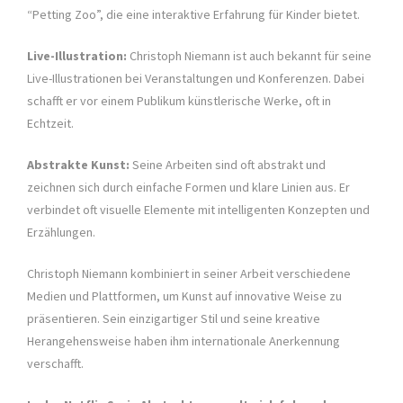
“Petting Zoo”, die eine interaktive Erfahrung für Kinder bietet.
Live-Illustration:
Christoph Niemann ist auch bekannt für seine
Live-Illustrationen bei Veranstaltungen und Konferenzen. Dabei
schafft er vor einem Publikum künstlerische Werke, oft in
Echtzeit.
Abstrakte Kunst:
Seine Arbeiten sind oft abstrakt und
zeichnen sich durch einfache Formen und klare Linien aus. Er
verbindet oft visuelle Elemente mit intelligenten Konzepten und
Erzählungen.
Christoph Niemann kombiniert in seiner Arbeit verschiedene
Medien und Plattformen, um Kunst auf innovative Weise zu
präsentieren. Sein einzigartiger Stil und seine kreative
Herangehensweise haben ihm internationale Anerkennung
verschafft.