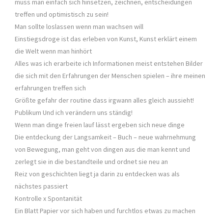
muss man einfach sich hinsetzen, zeichnen, entscheidungen
treffen und optimistisch zu sein!
Man sollte loslassen wenn man wachsen will
Einstiegsdroge ist das erleben von Kunst, Kunst erklärt einem
die Welt wenn man hinhört
Alles was ich erarbeite ich Informationen meist entstehen Bilder
die sich mit den Erfahrungen der Menschen spielen – ihre meinen
erfahrungen treffen sich
Größte gefahr der routine dass irgwann alles gleich aussieht!
Publikum Und ich verändern uns ständig!
Wenn man dinge freien lauf lässt ergeben sich neue dinge
Die entdeckung der Langsamkeit – Buch – neue wahrnehmung
von Bewegung, man geht von dingen aus die man kennt und
zerlegt sie in die bestandteile und ordnet sie neu an
Reiz von geschichten liegt ja darin zu entdecken was als
nächstes passiert
Kontrolle x Spontanität
Ein Blatt Papier vor sich haben und furchtlos etwas zu machen