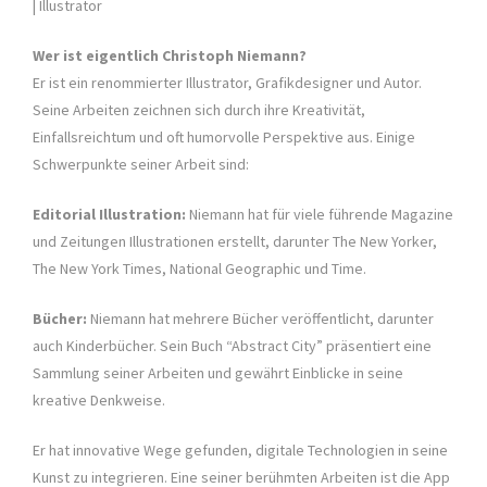
| Illustrator
Wer ist eigentlich Christoph Niemann?
Er ist ein renommierter Illustrator, Grafikdesigner und Autor.
Seine Arbeiten zeichnen sich durch ihre Kreativität,
Einfallsreichtum und oft humorvolle Perspektive aus. Einige
Schwerpunkte seiner Arbeit sind:
Editorial Illustration:
Niemann hat für viele führende Magazine
und Zeitungen Illustrationen erstellt, darunter The New Yorker,
The New York Times, National Geographic und Time.
Bücher:
Niemann hat mehrere Bücher veröffentlicht, darunter
auch Kinderbücher. Sein Buch “Abstract City” präsentiert eine
Sammlung seiner Arbeiten und gewährt Einblicke in seine
kreative Denkweise.
Er hat innovative Wege gefunden, digitale Technologien in seine
Kunst zu integrieren. Eine seiner berühmten Arbeiten ist die App