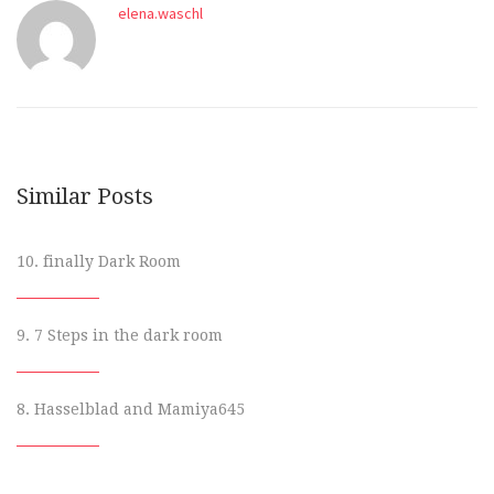
elena.waschl
Similar Posts
10. finally Dark Room
9. 7 Steps in the dark room
8. Hasselblad and Mamiya645