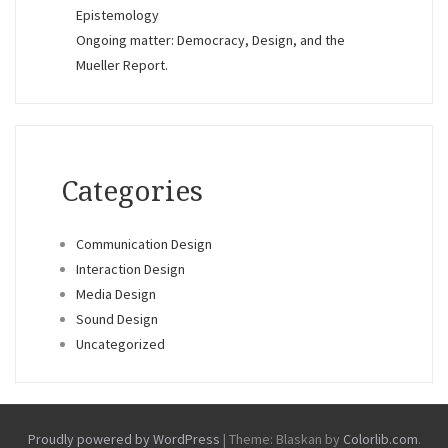
Epistemology
Ongoing matter: Democracy, Design, and the
Mueller Report.
Categories
Communication Design
Interaction Design
Media Design
Sound Design
Uncategorized
Proudly powered by WordPress
|
Theme: Blaskan by
Colorlib.com
.