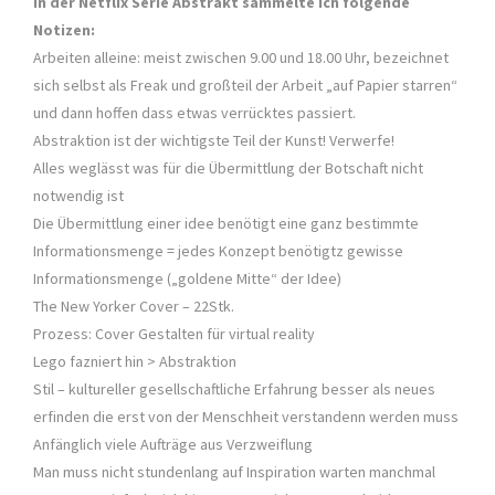
In der Netflix Serie Abstrakt sammelte ich folgende
Notizen:
Arbeiten alleine: meist zwischen 9.00 und 18.00 Uhr, bezeichnet
sich selbst als Freak und großteil der Arbeit „auf Papier starren“
und dann hoffen dass etwas verrücktes passiert.
Abstraktion ist der wichtigste Teil der Kunst! Verwerfe!
Alles weglässt was für die Übermittlung der Botschaft nicht
notwendig ist
Die Übermittlung einer idee benötigt eine ganz bestimmte
Informationsmenge = jedes Konzept benötigtz gewisse
Informationsmenge („goldene Mitte“ der Idee)
The New Yorker Cover – 22Stk.
Prozess: Cover Gestalten für virtual reality
Lego fazniert hin > Abstraktion
Stil – kultureller gesellschaftliche Erfahrung besser als neues
erfinden die erst von der Menschheit verstandenn werden muss
Anfänglich viele Aufträge aus Verzweiflung
Man muss nicht stundenlang auf Inspiration warten manchmal