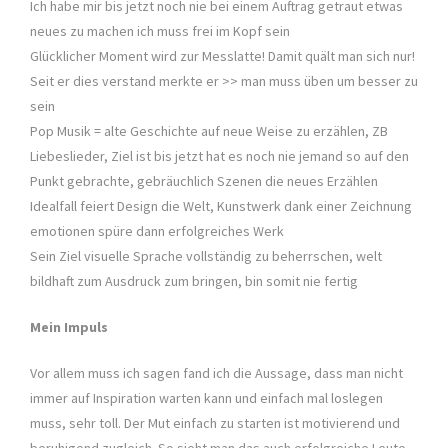
Ich habe mir bis jetzt noch nie bei einem Auftrag getraut etwas
neues zu machen ich muss frei im Kopf sein
Glücklicher Moment wird zur Messlatte! Damit quält man sich nur!
Seit er dies verstand merkte er >> man muss üben um besser zu
sein
Pop Musik = alte Geschichte auf neue Weise zu erzählen, ZB
Liebeslieder, Ziel ist bis jetzt hat es noch nie jemand so auf den
Punkt gebrachte, gebräuchlich Szenen die neues Erzählen
Idealfall feiert Design die Welt, Kunstwerk dank einer Zeichnung
emotionen spüre dann erfolgreiches Werk
Sein Ziel visuelle Sprache vollständig zu beherrschen, welt
bildhaft zum Ausdruck zum bringen, bin somit nie fertig
Mein Impuls
Vor allem muss ich sagen fand ich die Aussage, dass man nicht
immer auf Inspiration warten kann und einfach mal loslegen
muss, sehr toll. Der Mut einfach zu starten ist motivierend und