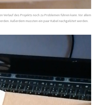
ren Verlauf des Projekts noch zu Problemen führen kann. Vor allem
 werden. Außerdem mussten ein paar Kabel nachgelötet werden.