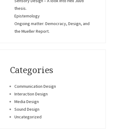
Sensory Design – A look into Heli Juuti
thesis.
Epistemology
Ongoing matter: Democracy, Design, and
the Mueller Report.
Categories
Communication Design
Interaction Design
Media Design
Sound Design
Uncategorized