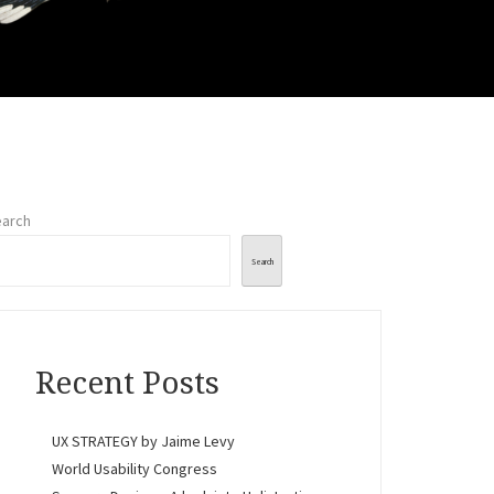
arch
Search
Recent Posts
UX STRATEGY by Jaime Levy
World Usability Congress