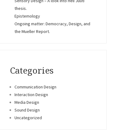
Sensory Design – A look into Heli Juuti
thesis.
Epistemology
Ongoing matter: Democracy, Design, and
the Mueller Report.
Categories
Communication Design
Interaction Design
Media Design
Sound Design
Uncategorized