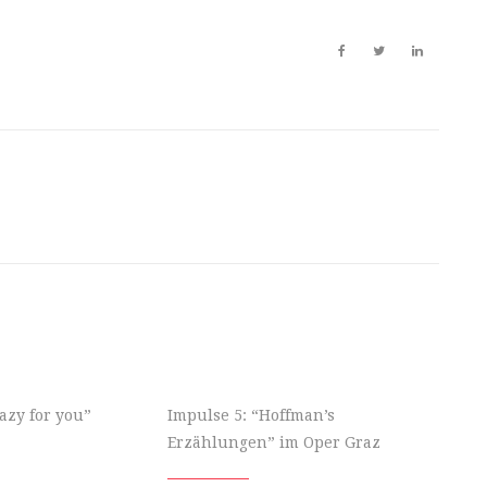
azy for you”
Impulse 5: “Hoffman’s
Erzählungen” im Oper Graz