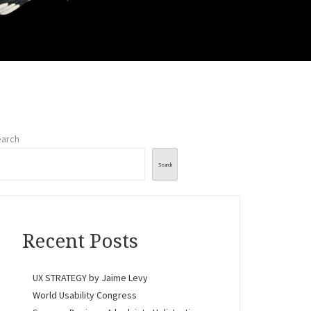
arch
Search
Recent Posts
UX STRATEGY by Jaime Levy
World Usability Congress